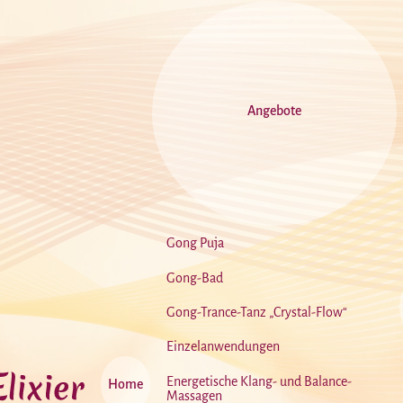
Angebote
Gong Puja
Gong-Bad
Gong-Trance-Tanz „Crystal-Flow“
Einzelanwendungen
Energetische Klang- und Balance-
Home
Massagen