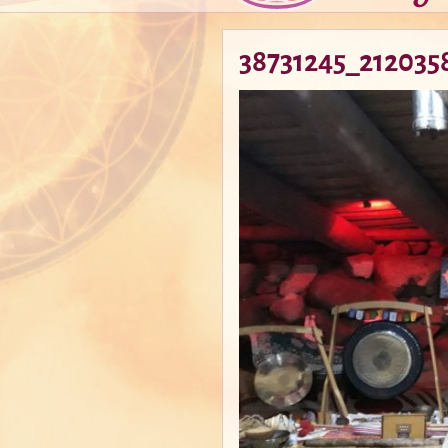
38731245_212035